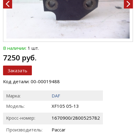
В наличии:
1 шт.
7250 руб.
Заказать
Код детали: 00-00019488
Марка:
DAF
Модель:
XF105 05-13
Кросс-номер:
1670900/2800525782
Производитель:
Paccar