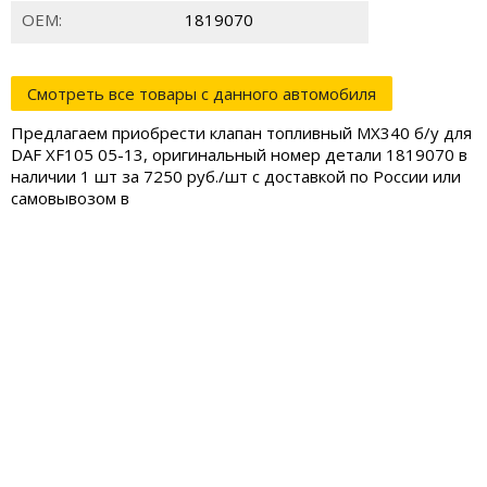
ОЕМ:
1819070
Смотреть все товары с данного автомобиля
Предлагаем приобрести клапан топливный MX340 б/у для
DAF XF105 05-13, оригинальный номер детали 1819070 в
наличии 1 шт за 7250 руб./шт с доставкой по России или
самовывозом в