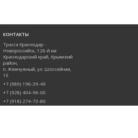
КОНТАКТЫ
Трасса Краснодар -
Новороссийск, 126-й км
Краснодарский край, Крымский
район,
п. Жемчужный, ул. Шоссейная,
1Е
+7 (989) 196-39-49
+7 (928) 404-96-00
+7 (918) 274-73-80
info@rudiesel.ru
Принимаем к оплате