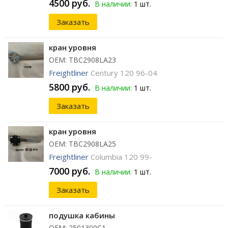
4500 руб.
В наличии:
1 шт.
Заказать
кран уровня
ОЕМ: TBC2908LA23
Freightliner
Century 120 96-04
5800 руб.
В наличии:
1 шт.
Заказать
кран уровня
ОЕМ: TBC2908LA25
Freightliner
Columbia 120 99-
7000 руб.
В наличии:
1 шт.
Заказать
подушка кабины
ОЕМ: 2501300C1