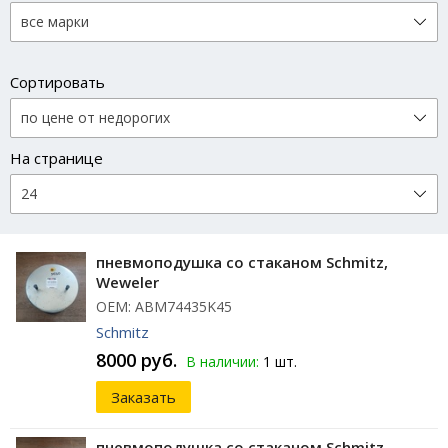
Сортировать
На странице
пневмоподушка со стаканом Schmitz,
Weweler
ОЕМ: ABM74435K45
Schmitz
8000 руб.
В наличии:
1 шт.
Заказать
пневмоподушка со стаканом Schmitz,