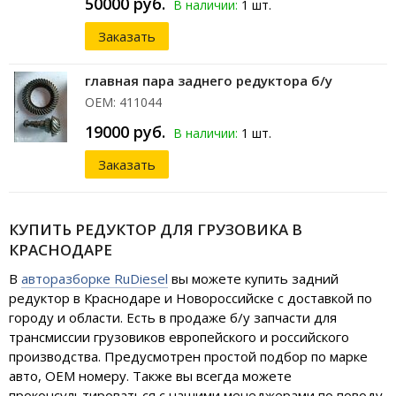
50000 руб.
В наличии:
1 шт.
Заказать
главная пара заднего редуктора б/у
ОЕМ: 411044
19000 руб.
В наличии:
1 шт.
Заказать
КУПИТЬ РЕДУКТОР ДЛЯ ГРУЗОВИКА В
КРАСНОДАРЕ
В
авторазборке RuDiesel
вы можете купить задний
редуктор в Краснодаре и Новороссийске с доставкой по
городу и области. Есть в продаже б/у запчасти для
трансмиссии грузовиков европейского и российского
производства. Предусмотрен простой подбор по марке
авто, OEM номеру. Также вы всегда можете
проконсультироваться с нашими менеджерами по поводу