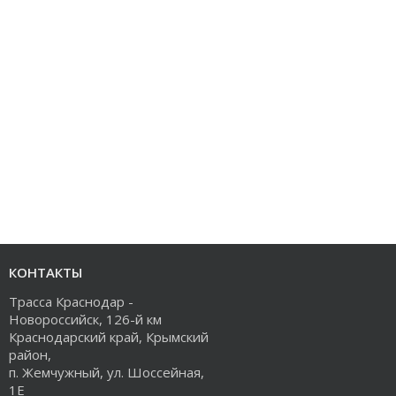
КОНТАКТЫ
Трасса Краснодар -
Новороссийск, 126-й км
Краснодарский край, Крымский
район,
п. Жемчужный, ул. Шоссейная,
1Е