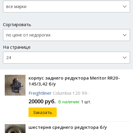
Сортировать
На странице
корпус заднего редуктора Meritor RR20-
145/3,42 б/у
Freightliner
Columbia 120 99-
20000 руб.
В наличии:
1 шт.
Заказать
шестерня среднего редуктора б/у