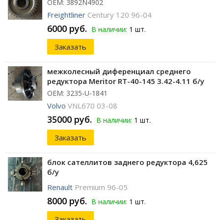
ОЕМ: 3892N4902
Freightliner
Century 120 96-04
6000 руб.
В наличии:
1 шт.
Заказать
межколесный диференциал среднего
редуктора Meritor RT-40-145 3.42-4.11 б/у
ОЕМ: 3235-U-1841
Volvo
VNL670 03-08
35000 руб.
В наличии:
1 шт.
Заказать
блок сателлитов заднего редуктора 4,625
б/у
Renault
Premium 96-05
8000 руб.
В наличии:
1 шт.
Заказать