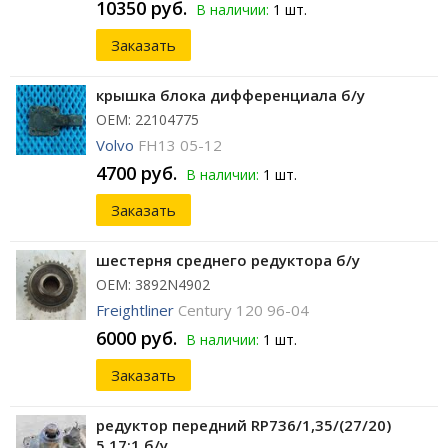
10350 руб.
В наличии:
1 шт.
Заказать
крышка блока дифференциала б/у
ОЕМ: 22104775
Volvo
FH13 05-12
4700 руб.
В наличии:
1 шт.
Заказать
шестерня среднего редуктора б/у
ОЕМ: 3892N4902
Freightliner
Century 120 96-04
6000 руб.
В наличии:
1 шт.
Заказать
редуктор передний RP736/1,35/(27/20)
5,17:1 б/у