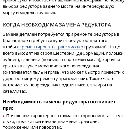
выбора редуктора заднего моста на интересующую
марку и модель грузовика.
КОГДА НЕОБХОДИМА ЗАМЕНА РЕДУКТОРА
Замена деталей потребуется при ремонте редуктора в
Краснодаре (требуется купить редуктор для того
чтобы
отремонтировать трансмиссию
грузовика). Чаще
всего выходят из строя шестерни (деформации, поломки
зубьев), сальники (возникают протечки масла), корпус и
крышка в случае механического повреждения
(скапливается пыль и грязь, что может быстро привести к
дорогостоящему ремонту трансмиссии). Также часто
встречается повреждения подшипников, задиры на
сателлитах.
Необходимость замены редуктора возникает
при:
Появлении характерного шума со стороны моста — гул,
стуки, щелчки при начале движения, разгоне,
торможении или поворотах.