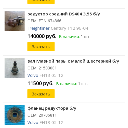
редуктор средний DS404 3,55 б/у
ОЕМ: ETN 674866
Freightliner
Century 112 96-04
140000 руб.
В наличии:
1 шт.
Заказать
вал главной пары с малой шестерней б/у
ОЕМ: 21583081
Volvo
FH13 05-12
11500 руб.
В наличии:
1 шт.
Заказать
фланец редуктора б/у
ОЕМ: 20706811
Volvo
FH13 05-12