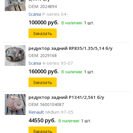
ОЕМ: 2024894
Scania
P-series 04-
100000 руб.
В наличии:
1 шт.
Заказать
редуктор задний RP835/1.35/5,14 б/у
ОЕМ: 2029168
Scania
4-series 95-07
160000 руб.
В наличии:
1 шт.
Заказать
редуктор задний P1341/2,561 б/у
ОЕМ: 5600104087
Renault
Midlum 97-05
44550 руб.
В наличии:
1 шт.
Заказать