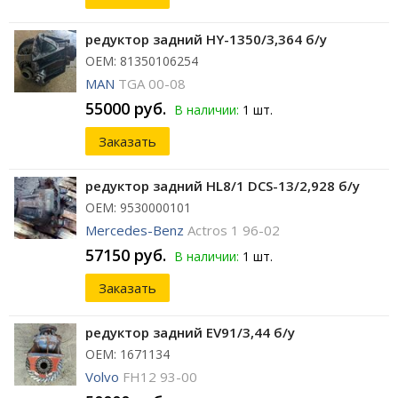
редуктор задний HY-1350/3,364 б/у
ОЕМ: 81350106254
MAN
TGA 00-08
55000 руб.
В наличии:
1 шт.
Заказать
редуктор задний HL8/1 DCS-13/2,928 б/у
ОЕМ: 9530000101
Mercedes-Benz
Actros 1 96-02
57150 руб.
В наличии:
1 шт.
Заказать
редуктор задний EV91/3,44 б/у
ОЕМ: 1671134
Volvo
FH12 93-00