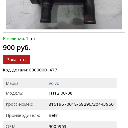
В наличии:
1 шт.
900 руб.
Заказать
Код детали: 00000001477
Марка:
Volvo
Модель:
FH12 00-08
Кросс-номер:
81619670018/68296/20443960
Производитель:
Behr
ОЕМ:
9005963