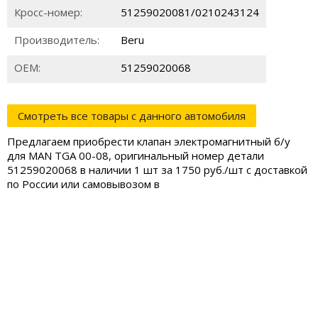
Кросс-номер:
51259020081/0210243124
Производитель:
Beru
ОЕМ:
51259020068
Смотреть все товары с данного автомобиля
Предлагаем приобрести клапан электромагнитный б/у
для MAN TGA 00-08, оригинальный номер детали
51259020068 в наличии 1 шт за 1750 руб./шт с доставкой
по России или самовывозом в