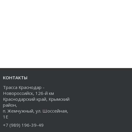
КОНТАКТЫ
Трасса Краснодар -
Новороссийск, 126-й км
Краснодарский край, Крымский
район,
п. Жемчужный, ул. Шоссейная,
1Е
+7 (989) 196-39-49