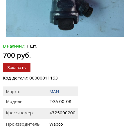
В наличии:
1 шт.
700 руб.
Заказать
Код детали: 00000011193
Марка:
MAN
Модель:
TGA 00-08
Кросс-номер:
4325000200
Производитель:
Wabco