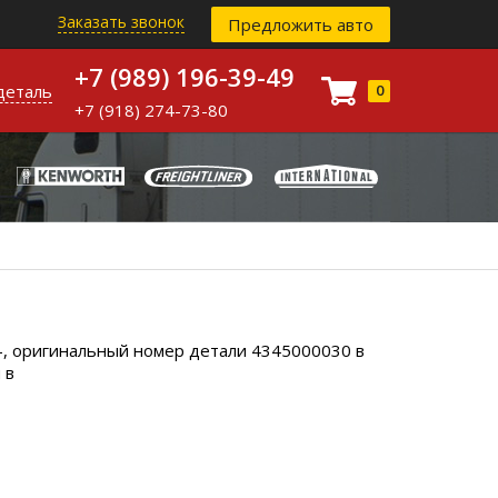
Заказать звонок
Предложить авто
+7 (989) 196-39-49
деталь
0
+7 (918) 274-73-80
-, оригинальный номер детали 4345000030 в
 в