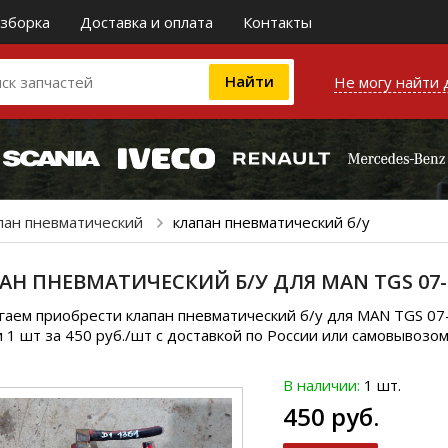
зборка
Доставка и оплата
Контакты
Не могу найти 
пан пневматический
клапан пневматический б/у
АН ПНЕВМАТИЧЕСКИЙ Б/У ДЛЯ MAN TGS 07-
аем приобрести клапан пневматический б/у для MAN TGS 07
 1 шт за 450 руб./шт с доставкой по России или самовывозом
В наличии:
1 шт.
450 руб.