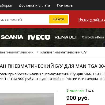
зборка
Доставка и оплата
Контакты
Не могу найти 
пан пневматический
клапан пневматический б/у
АН ПНЕВМАТИЧЕСКИЙ Б/У ДЛЯ MAN TGA 00-
гаем приобрести клапан пневматический б/у для MAN TGA 0
ии 1 шт за 900 руб./шт с доставкой по России или самовывоз
В наличии:
1 шт.
900 руб.