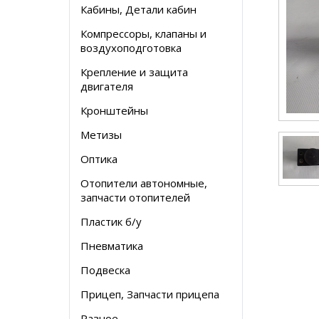
Кабины, Детали кабин
Компрессоры, клапаны и
воздухоподготовка
Крепление и защита
двигателя
Кронштейны
Метизы
Оптика
Отопители автономные,
запчасти отопителей
Пластик б/у
Пневматика
Подвеска
Прицеп, Запчасти прицепа
Разное