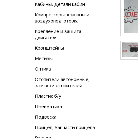
Кабины, Детали кабин
Компрессоры, клапаны и
воздухоподготовка
Крепление и защита
двигателя
Кронштейны
Метизы
Оптика
Отопители автономные,
запчасти отопителей
Пластик б/у
Пневматика
Подвеска
Прицеп, Запчасти прицепа
Разное