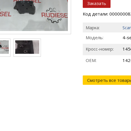
Заказать
Код детали: 0000000
Марка:
Scan
Модель:
4-s
Кросс-номер:
145
ОЕМ:
142
Смотреть все товар