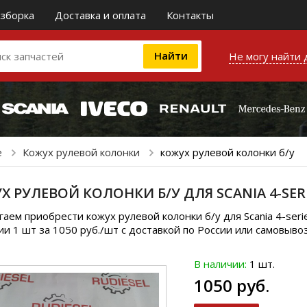
зборка
Доставка и оплата
Контакты
Не могу найти 
е
Кожух рулевой колонки
кожух рулевой колонки б/у
Х РУЛЕВОЙ КОЛОНКИ Б/У ДЛЯ SCANIA 4-SERI
аем приобрести кожух рулевой колонки б/у для Scania 4-ser
ии 1 шт за 1050 руб./шт с доставкой по России или самовыво
В наличии:
1 шт.
1050 руб.