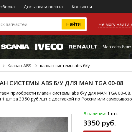
зборка
Доставка и оплата
Контакты
Не могу найти 
Клапан ABS
клапан системы abs б/у
АН СИСТЕМЫ ABS Б/У ДЛЯ MAN TGA 00-08
аем приобрести клапан системы abs б/у для MAN TGA 00-08
 1 шт за 3350 руб./шт с доставкой по России или самовывозо
В наличии:
1 шт.
3350 руб.