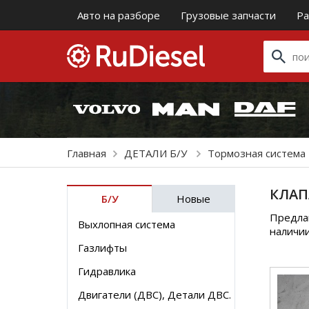
Авто на разборе
Грузовые запчасти
Ра
Главная
ДЕТАЛИ Б/У
Тормозная система
КЛАП
Б/У
Новые
Предлаг
Выхлопная система
наличии
Газлифты
Гидравлика
Двигатели (ДВС), Детали ДВС.