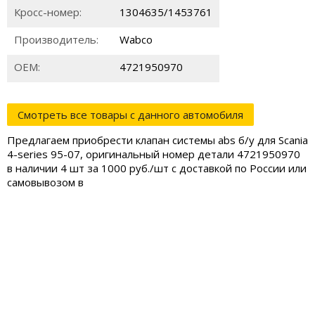
Кросс-номер:
1304635/1453761
Производитель:
Wabco
ОЕМ:
4721950970
Смотреть все товары с данного автомобиля
Предлагаем приобрести клапан системы abs б/у для Scania
4-series 95-07, оригинальный номер детали 4721950970
в наличии 4 шт за 1000 руб./шт с доставкой по России или
самовывозом в