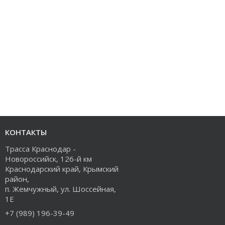
КОНТАКТЫ
Трасса Краснодар -
Новороссийск, 126-й км
Краснодарский край, Крымский
район,
п. Жемчужный, ул. Шоссейная,
1Е
+7 (989) 196-39-49